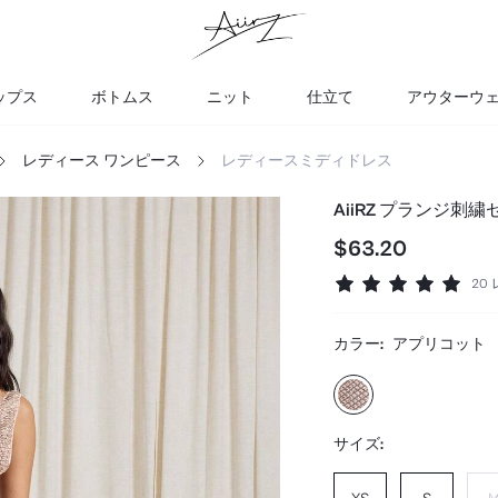
ップス
ボトムス
ニット
仕立て
アウターウ
レディース ワンピース
レディースミディドレス
AiiRZ プランジ
$63.20
20
カラー:
アプリコット
サイズ: