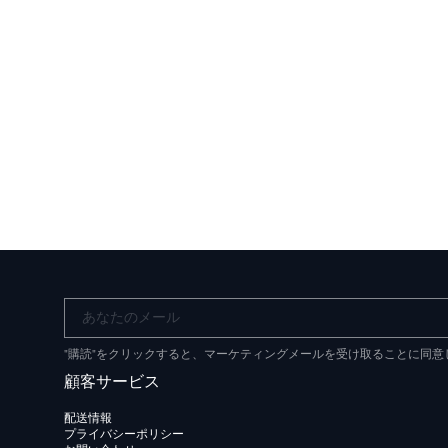
あなたのメール
"購読"をクリックすると、マーケティングメールを受け取ることに同
顧客サービス
配送情報
プライバシーポリシー