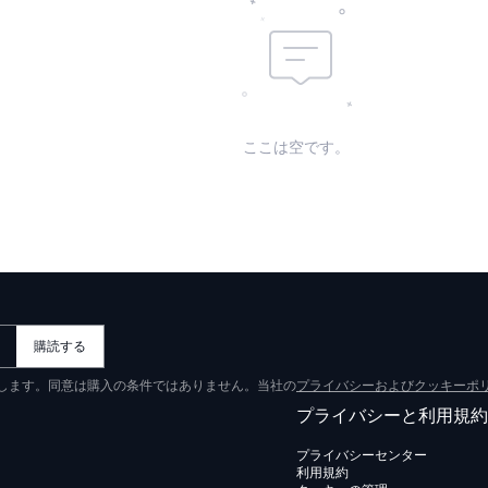
ここは空です。
購読する
意します。同意は購入の条件ではありません。当社の
プライバシーおよびクッキーポ
プライバシーと利用規約
プライバシーセンター
利用規約