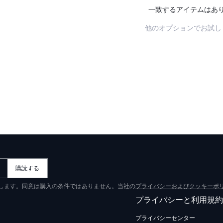
一致するアイテムはあ
他のオプションでお試し
購読する
意します。同意は購入の条件ではありません。当社の
プライバシーおよびクッキーポ
プライバシーと利用規約
プライバシーセンター