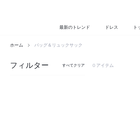
最新のトレンド
ドレス
ト
ホーム
バッグ＆リュックサック
フィルター
0 アイテム
すべてクリア