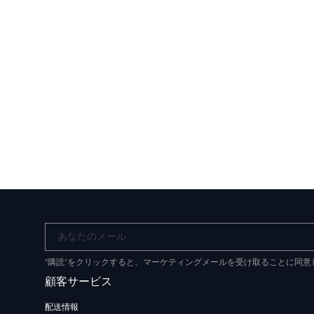
あなたのメール
"購読"をクリックすると、マーケティングメールを受け取ることに同
顧客サービス
配送情報