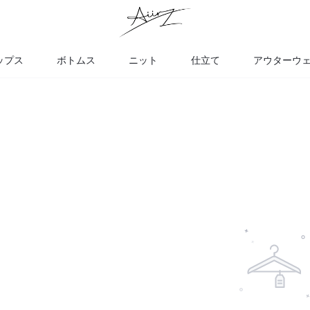
ップス
ボトムス
ニット
仕立て
アウターウ