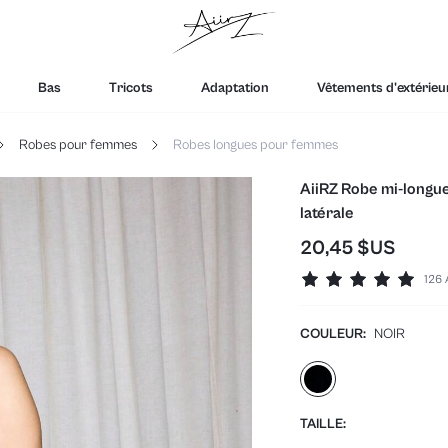
Bas
Tricots
Adaptation
Vêtements d'extérieu
Robes pour femmes
Robes longues pour femmes
AiiRZ Robe mi-longue
latérale
20,45 $US
126 
COULEUR:
NOIR
TAILLE: