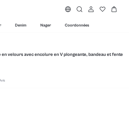
r
Denim
Nager
Coordonnées
 en velours avec encolure en V plongeante, bandeau et fente
Avis