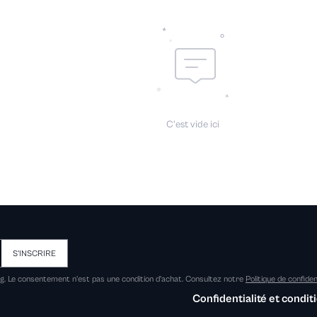
C'est vide ici
S'INSCRIRE
ng. Le consentement n'est pas une condition d'achat. Consultez notre
Politique de confiden
Confidentialité et conditi