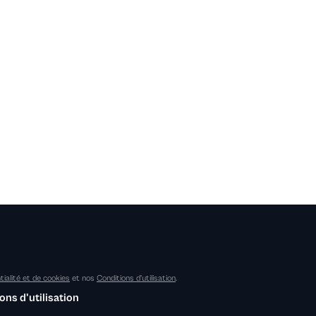
tialité et de cookies
et nos
Conditions d'utilisation
.
ons d'utilisation