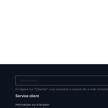
Votre e-mail
En cliquant sur "S'abonner", vous consentez à recevoir des e-mails marketi
Service client
Informations sur la livraison