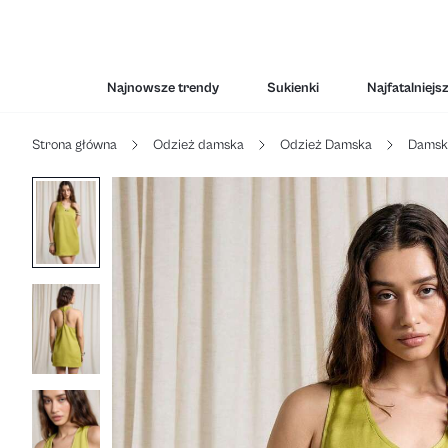
Najnowsze trendy
Sukienki
Najfatalniejs
Strona główna
Odzież damska
Odzież Damska
Damski