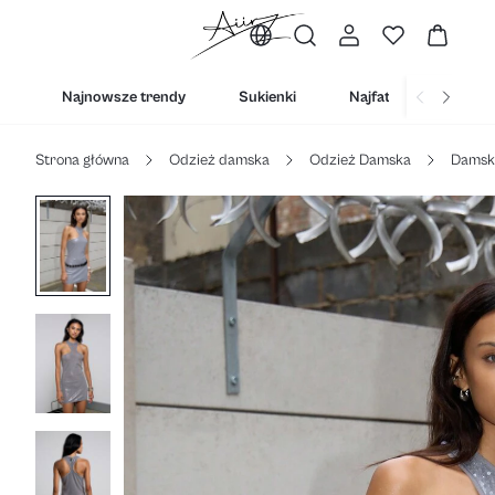
Najnowsze trendy
Sukienki
Najfatalniejszy
Strona główna
Odzież damska
Odzież Damska
Damski