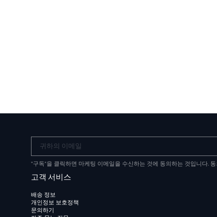
귀하의 이메일
"구독"을 클릭하면 마케팅 이메일을 수신하는 것에 동의하는 것입니다. 
고객 서비스
배송 정보
개인정보 보호정책
문의하기