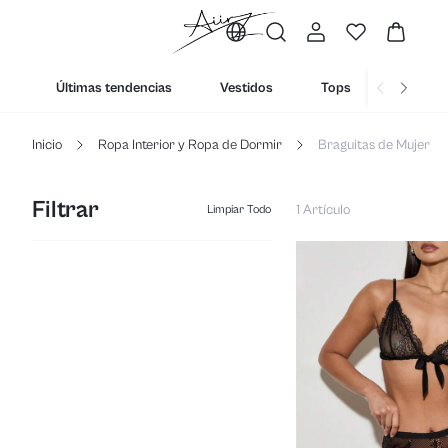
Últimas tendencias
Vestidos
Tops
Fondos
Inicio
Ropa Interior y Ropa de Dormir
Braguitas de Mujer
Filtrar
1 Artículo
Limpiar Todo