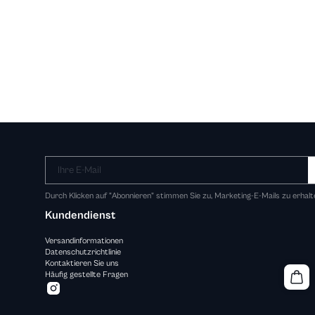
Ihre E-Mail
Durch Klicken auf "Abonnieren" stimmen Sie zu, Marketing-E-Mails zu erhalt
Kundendienst
Versandinformationen
Datenschutzrichtlinie
Kontaktieren Sie uns
Häufig gestellte Fragen