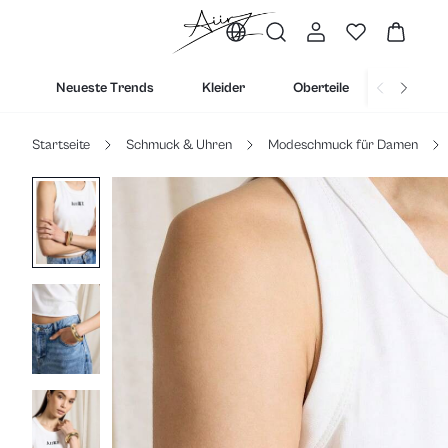
Neueste Trends
Kleider
Oberteile
Untertei
Startseite
Schmuck & Uhren
Modeschmuck für Damen